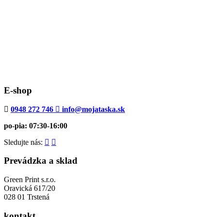
E-shop
0948 272 746
info@mojataska.sk
po-pia: 07:30-16:00
Sledujte nás:
Prevádzka a sklad
Green Print s.r.o.
Oravická 617/20
028 01 Trstená
kontakt